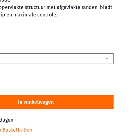
ppervlakte structuur met afgevlakte randen, biedt
rip en maximale controle.
In winkelwagen
 dagen
n Basketballen