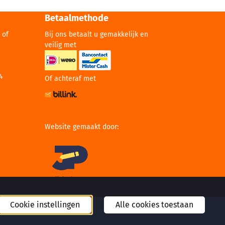
Betaalmethode
 of
Bij ons betaalt u gemakkelijk en
veilig met
4
Of achteraf met
Website gemaakt door:
Cookie instellingen
Alle cookies toestaan