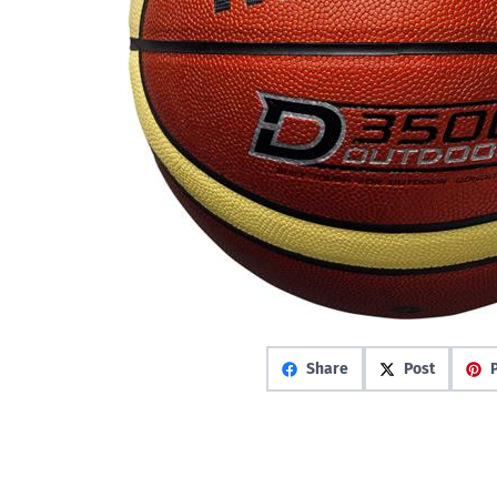
Share
Post
P