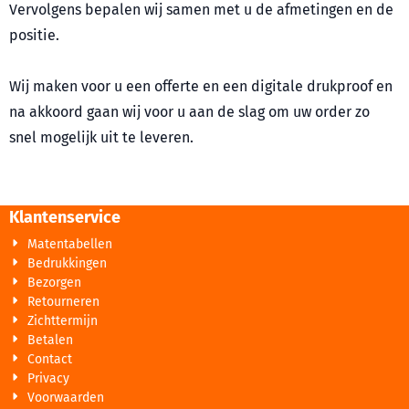
Vervolgens bepalen wij samen met u de afmetingen en de
positie.
Wij maken voor u een offerte en een digitale drukproof en
na akkoord gaan wij voor u aan de slag om uw order zo
snel mogelijk uit te leveren.
Klantenservice
Matentabellen
Bedrukkingen
Bezorgen
Retourneren
Zichttermijn
Betalen
Contact
Privacy
Voorwaarden