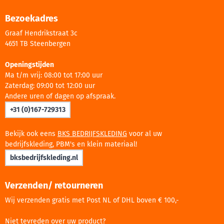
Bezoekadres
Graaf Hendrikstraat 3c
4651 TB Steenbergen
Openingstijden
Ma t/m vrij: 08:00 tot 17:00 uur
Zaterdag: 09:00 tot 12:00 uur
Andere uren of dagen op afspraak.
+31 (0)167-729313
Bekijk ook eens
BKS BEDRIJFSKLEDING
voor al uw
bedrijfskleding, PBM's en klein materiaal!
bksbedrijfskleding.nl
Verzenden/ retourneren
Wij verzenden gratis met Post NL of DHL boven € 100,-
Niet tevreden over uw product?