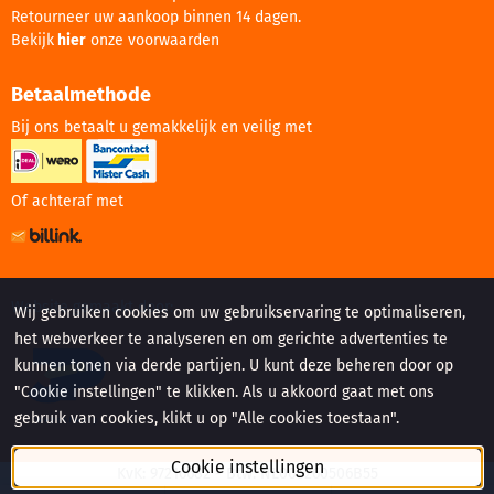
Retourneer uw aankoop binnen 14 dagen.
Bekijk
hier
onze voorwaarden
Betaalmethode
Bij ons betaalt u gemakkelijk en veilig met
Of achteraf met
Website gemaakt door:
Wij gebruiken cookies om uw gebruikservaring te optimaliseren,
het webverkeer te analyseren en om gerichte advertenties te
kunnen tonen via derde partijen. U kunt deze beheren door op
"Cookie instellingen" te klikken. Als u akkoord gaat met ons
gebruik van cookies, klikt u op "Alle cookies toestaan".
Cookie instellingen
KvK: 97216682 - Btw: NL005260506B55