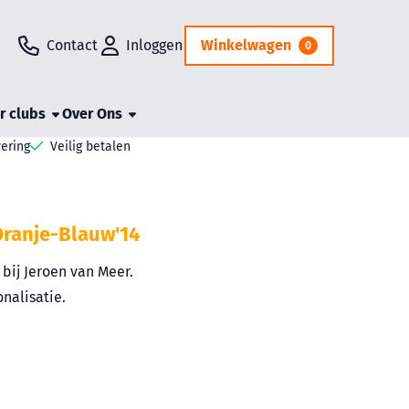
Contact
Inloggen
Winkelwagen
0
r clubs
Over Ons
vering
Veilig betalen
Oranje-Blauw'14
bij Jeroen van Meer.
nalisatie.