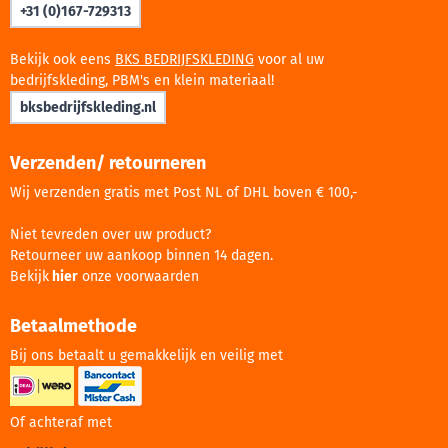
+31 (0)167-729313
Bekijk ook eens
BKS BEDRIJFSKLEDING
voor al uw
bedrijfskleding, PBM's en klein materiaal!
bksbedrijfskleding.nl
Verzenden/ retourneren
Wij verzenden gratis met Post NL of DHL boven € 100,-
Niet tevreden over uw product?
Retourneer uw aankoop binnen 14 dagen.
Bekijk
hier
onze voorwaarden
Betaalmethode
Bij ons betaalt u gemakkelijk en veilig met
Of achteraf met