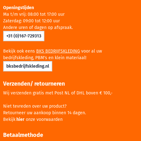
Openingstijden
Ma t/m vrij: 08:00 tot 17:00 uur
Zaterdag: 09:00 tot 12:00 uur
Andere uren of dagen op afspraak.
+31 (0)167-729313
Bekijk ook eens
BKS BEDRIJFSKLEDING
voor al uw
bedrijfskleding, PBM's en klein materiaal!
bksbedrijfskleding.nl
Verzenden/ retourneren
Wij verzenden gratis met Post NL of DHL boven € 100,-
Niet tevreden over uw product?
Retourneer uw aankoop binnen 14 dagen.
Bekijk
hier
onze voorwaarden
Betaalmethode