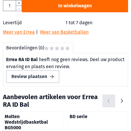
Aantal
+
In winkelwagen
-
Levertijd
1 tot 7 dagen
Meer van Errea
|
Meer van Basketballen
Beoordelingen (0)
Errea RA ID Bal
heeft nog geen reviews. Deel uw product
ervaring en plaats een review.
Review plaatsen
Aanbevolen artikelen voor
Errea
RA ID Bal
Molten
BD serie
Wedstrijdbasketbal
BG5000