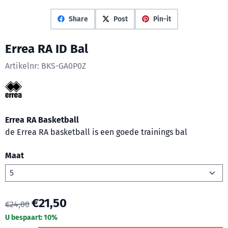
Share
Post
Pin-it
Errea RA ID Bal
Artikelnr:
BKS-GA0P0Z
Errea RA Basketball
de Errea RA basketball is een goede trainings bal
Maat
€
21,50
€
24,00
U bespaart:
10
%