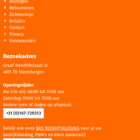
Bezorgen
Retourneren
Zichttermijn
Betalen
Contact
Privacy
Voorwaarden
Bezoekadres
Graaf Hendrikstraat 3c
4651 TB Steenbergen
Openingstijden
Ma t/m vrij: 08:00 tot 17:00 uur
Zaterdag: 09:00 tot 12:00 uur
Andere uren of dagen op afspraak.
+31 (0)167-729313
Bekijk ook eens
BKS BEDRIJFSKLEDING
voor al uw
bedrijfskleding, PBM's en klein materiaal!