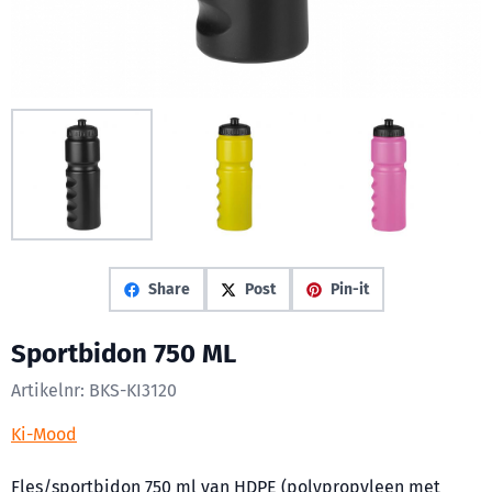
Share
Post
Pin-it
Sportbidon 750 ML
Artikelnr:
BKS-KI3120
Ki-Mood
Fles/sportbidon 750 ml van HDPE (polypropyleen met