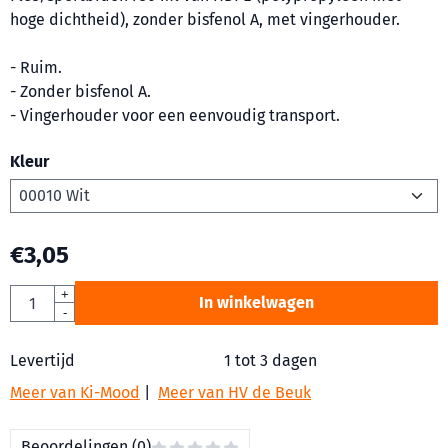
hoge dichtheid), zonder bisfenol A, met vingerhouder.
- Ruim.
- Zonder bisfenol A.
- Vingerhouder voor een eenvoudig transport.
Kleur
€
3,05
Aantal
+
In winkelwagen
-
Levertijd
1 tot 3 dagen
Meer van Ki-Mood
|
Meer van HV de Beuk
Beoordelingen (0)