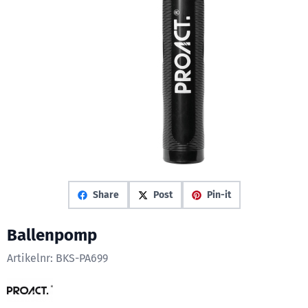
Share
Post
Pin-it
Ballenpomp
Artikelnr:
BKS-PA699