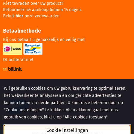
Niet tevreden over uw product?
Retourneer uw aankoop binnen 14 dagen.
Bekijk
hier
onze voorwaarden
Betaalmethode
Bij ons betaalt u gemakkelijk en veilig met
Of achteraf met
Website gemaakt door:
Wij gebruiken cookies om uw gebruikservaring te optimaliseren,
het webverkeer te analyseren en om gerichte advertenties te
kunnen tonen via derde partijen. U kunt deze beheren door op
"Cookie instellingen" te klikken. Als u akkoord gaat met ons
gebruik van cookies, klikt u op "Alle cookies toestaan".
Cookie instellingen
KvK: 97216682 - Btw: NL005260506B55