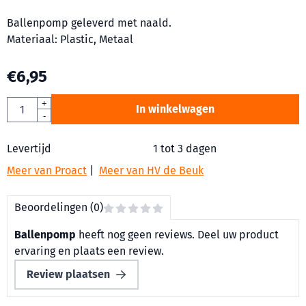
Ballenpomp geleverd met naald.
Materiaal: Plastic, Metaal
€
6,95
Aantal
+
In winkelwagen
-
Levertijd
1 tot 3 dagen
Meer van Proact
|
Meer van HV de Beuk
Beoordelingen (0)
Ballenpomp
heeft nog geen reviews. Deel uw product
ervaring en plaats een review.
Review plaatsen