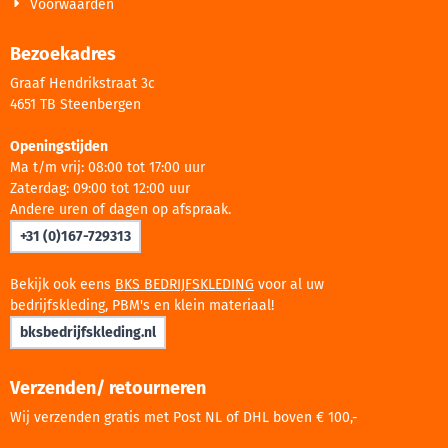
Voorwaarden
Bezoekadres
Graaf Hendrikstraat 3c
4651 TB Steenbergen
Openingstijden
Ma t/m vrij: 08:00 tot 17:00 uur
Zaterdag: 09:00 tot 12:00 uur
Andere uren of dagen op afspraak.
+31 (0)167-729313
Bekijk ook eens
BKS BEDRIJFSKLEDING
voor al uw
bedrijfskleding, PBM's en klein materiaal!
bksbedrijfskleding.nl
Verzenden/ retourneren
Wij verzenden gratis met Post NL of DHL boven € 100,-