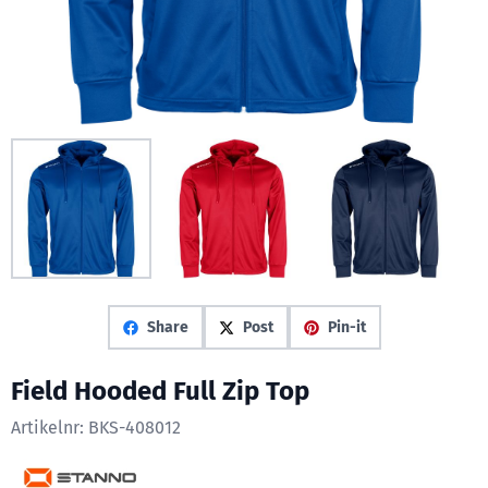
Share
Post
Pin-it
Field Hooded Full Zip Top
Artikelnr:
BKS-408012