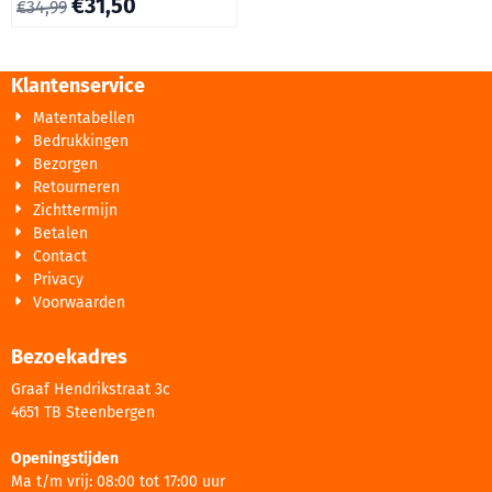
€
31,50
€
34,99
Klantenservice
Matentabellen
Bedrukkingen
Bezorgen
Retourneren
Zichttermijn
Betalen
Contact
Privacy
Voorwaarden
Bezoekadres
Graaf Hendrikstraat 3c
4651 TB Steenbergen
Openingstijden
Ma t/m vrij: 08:00 tot 17:00 uur