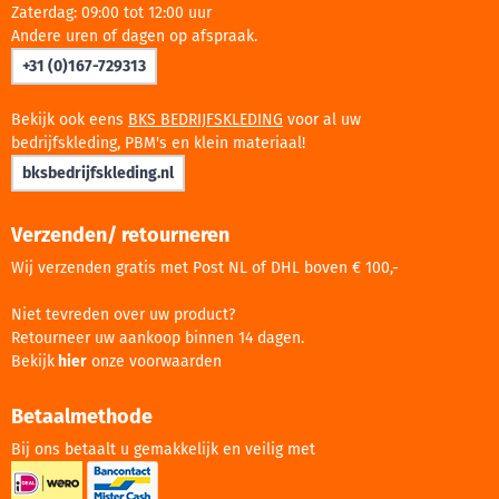
Zaterdag: 09:00 tot 12:00 uur
Andere uren of dagen op afspraak.
+31 (0)167-729313
Bekijk ook eens
BKS BEDRIJFSKLEDING
voor al uw
bedrijfskleding, PBM's en klein materiaal!
bksbedrijfskleding.nl
Verzenden/ retourneren
Wij verzenden gratis met Post NL of DHL boven € 100,-
Niet tevreden over uw product?
Retourneer uw aankoop binnen 14 dagen.
Bekijk
hier
onze voorwaarden
Betaalmethode
Bij ons betaalt u gemakkelijk en veilig met