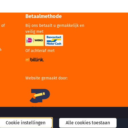
Betaalmethode
 of
Bij ons betaalt u gemakkelijk en
veilig met
4
Of achteraf met
Website gemaakt door:
Cookie instellingen
Alle cookies toestaan