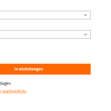
In winkelwagen
 dagen
 Voetbalshirts