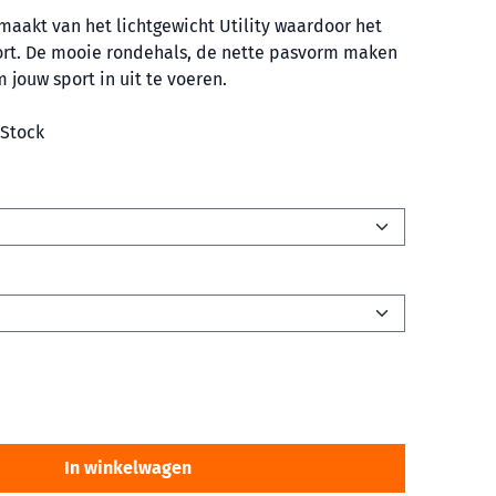
emaakt van het lichtgewicht Utility waardoor het
ort. De mooie rondehals, de nette pasvorm maken
m jouw sport in uit te voeren.
 Stock
In winkelwagen