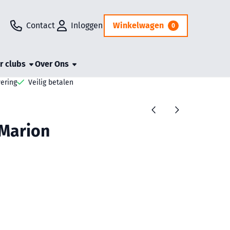
Contact
Inloggen
Winkelwagen
0
r clubs
Over Ons
vering
Veilig betalen
Marion