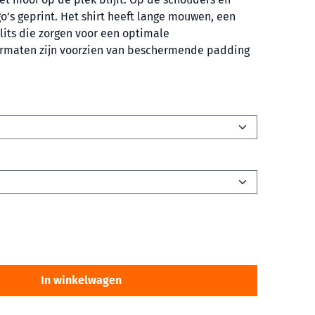
go’s geprint. Het shirt heeft lange mouwen, een
plits die zorgen voor een optimale
ormaten zijn voorzien van beschermende padding
In winkelwagen