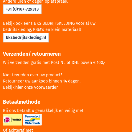
Andere uren of dagen op afspraak.
+31 (0)167-729313
Bekijk ook eens
BKS BEDRIJFSKLEDING
voor al uw
bedrijfskleding, PBM's en klein materiaal!
bksbedrijfskleding.nl
Verzenden/ retourneren
Wij verzenden gratis met Post NL of DHL boven € 100,-
Niet tevreden over uw product?
Retourneer uw aankoop binnen 14 dagen.
Bekijk
hier
onze voorwaarden
Betaalmethode
Bij ons betaalt u gemakkelijk en veilig met
Of achteraf met