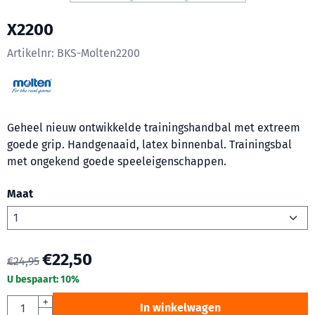
X2200
Artikelnr:
BKS-Molten2200
Geheel nieuw ontwikkelde trainingshandbal met extreem
goede grip. Handgenaaid, latex binnenbal. Trainingsbal
met ongekend goede speeleigenschappen.
Maat
€
22,50
€
24,95
U bespaart:
10
%
Aantal
+
In winkelwagen
-