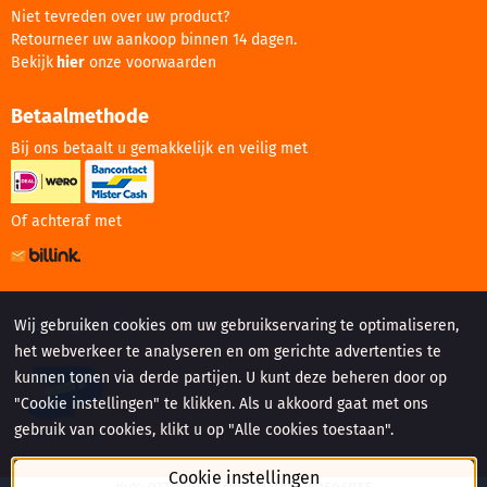
Niet tevreden over uw product?
Retourneer uw aankoop binnen 14 dagen.
Bekijk
hier
onze voorwaarden
Betaalmethode
Bij ons betaalt u gemakkelijk en veilig met
Of achteraf met
Website gemaakt door:
Wij gebruiken cookies om uw gebruikservaring te optimaliseren,
het webverkeer te analyseren en om gerichte advertenties te
kunnen tonen via derde partijen. U kunt deze beheren door op
"Cookie instellingen" te klikken. Als u akkoord gaat met ons
gebruik van cookies, klikt u op "Alle cookies toestaan".
Cookie instellingen