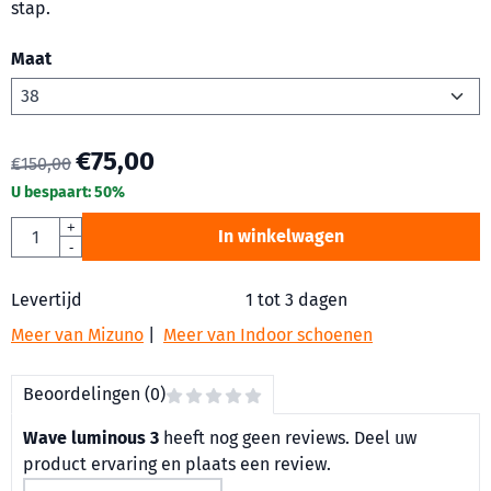
stap.
Maat
€
75,00
€
150,00
U bespaart:
50
%
Aantal
+
In winkelwagen
-
Levertijd
1 tot 3 dagen
Meer van Mizuno
|
Meer van Indoor schoenen
Beoordelingen (0)
Wave luminous 3
heeft nog geen reviews. Deel uw
product ervaring en plaats een review.