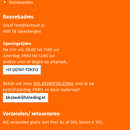
Voorwaarden
Bezoekadres
Graaf Hendrikstraat 3c
4651 TB Steenbergen
Openingstijden
Ma t/m vrij: 08:00 tot 17:00 uur
Zaterdag: 09:00 tot 12:00 uur
Andere uren of dagen op afspraak.
+31 (0)167-729313
Bekijk ook eens
BKS BEDRIJFSKLEDING
voor al uw
bedrijfskleding, PBM's en klein materiaal!
bksbedrijfskleding.nl
Verzenden/ retourneren
Wij verzenden gratis met Post NL of DHL boven € 100,-