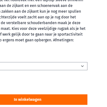
 aan de zijkant en een schoenenvak aan de
 zakken aan de zijkant kun je nog meer spullen
chterzijde voelt zacht aan op je rug door het
 de verstelbare schouderbanden maak je deze
maat. Kies voor deze veelzijdige rugzak als je het
of werk gelijk door te gaan naar je sportactiviteit
top ergens moet gaan opbergen. Afmetingen:
In winkelwagen