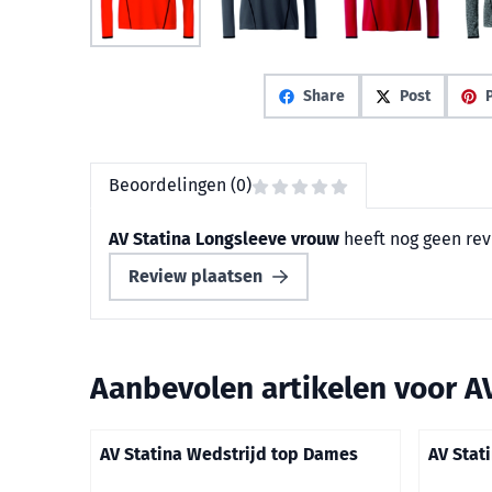
Share
Post
P
Beoordelingen (0)
AV Statina Longsleeve vrouw
heeft nog geen rev
Review plaatsen
Aanbevolen artikelen voor
A
AV Statina Wedstrijd top Dames
AV Stat