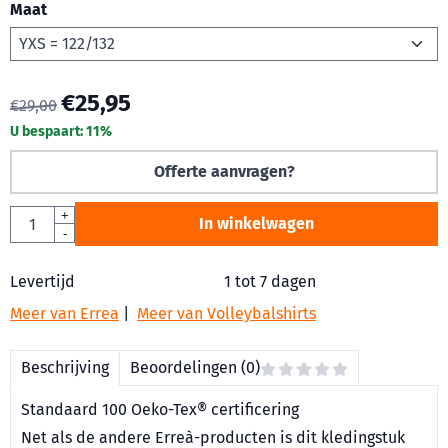
Maat
€
25,95
€
29,00
U bespaart:
11
%
Offerte aanvragen?
Aantal
+
In winkelwagen
-
Levertijd
1 tot 7 dagen
Meer van Errea
|
Meer van Volleybalshirts
Beschrijving
Beoordelingen (0)
Standaard 100 Oeko-Tex® certificering
Net als de andere Erreà-producten is dit kledingstuk