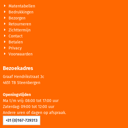
Matentabellen
Bedrukkingen
Bezorgen
Retourneren
Zichttermijn
Contact
Betalen
Privacy
Voorwaarden
Bezoekadres
Graaf Hendrikstraat 3c
4651 TB Steenbergen
Openingstijden
Ma t/m vrij: 08:00 tot 17:00 uur
Zaterdag: 09:00 tot 12:00 uur
Andere uren of dagen op afspraak.
+31 (0)167-729313