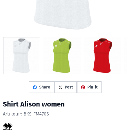
Share
Post
Pin-it
Shirt Alison women
Artikelnr:
BKS-FM470S