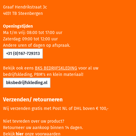
Graaf Hendrikstraat 3c
4651 TB Steenbergen
Openingstijden
Ma t/m vrij: 08:00 tot 17:00 uur
Zaterdag: 09:00 tot 12:00 uur
Andere uren of dagen op afspraak.
+31 (0)167-729313
Bekijk ook eens
BKS BEDRIJFSKLEDING
voor al uw
bedrijfskleding, PBM's en klein materiaal!
bksbedrijfskleding.nl
Verzenden/ retourneren
Wij verzenden gratis met Post NL of DHL boven € 100,-
Niet tevreden over uw product?
Retourneer uw aankoop binnen 14 dagen.
Bekijk
hier
onze voorwaarden