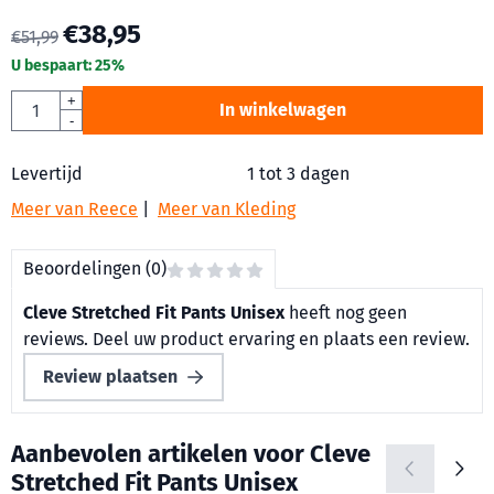
€
38,95
€
51,99
U bespaart:
25
%
Aantal
+
In winkelwagen
-
Levertijd
1 tot 3 dagen
Meer van Reece
|
Meer van Kleding
Beoordelingen (0)
Cleve Stretched Fit Pants Unisex
heeft nog geen
reviews. Deel uw product ervaring en plaats een review.
Review plaatsen
Aanbevolen artikelen voor
Cleve
Stretched Fit Pants Unisex