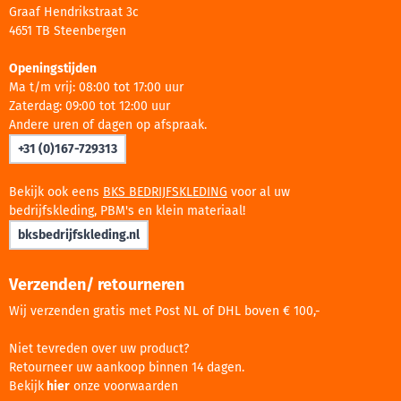
Graaf Hendrikstraat 3c
4651 TB Steenbergen
Openingstijden
Ma t/m vrij: 08:00 tot 17:00 uur
Zaterdag: 09:00 tot 12:00 uur
Andere uren of dagen op afspraak.
+31 (0)167-729313
Bekijk ook eens
BKS BEDRIJFSKLEDING
voor al uw
bedrijfskleding, PBM's en klein materiaal!
bksbedrijfskleding.nl
Verzenden/ retourneren
Wij verzenden gratis met Post NL of DHL boven € 100,-
Niet tevreden over uw product?
Retourneer uw aankoop binnen 14 dagen.
Bekijk
hier
onze voorwaarden