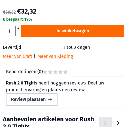
€
32,32
€
36,32
U bespaart:
19
%
Aantal
+
In winkelwagen
-
Levertijd
1 tot 3 dagen
Meer van Craft
|
Meer van Kleding
Beoordelingen (0)
Rush 2.0 Tights
heeft nog geen reviews. Deel uw
product ervaring en plaats een review.
Review plaatsen
Aanbevolen artikelen voor
Rush
2.0 Tights