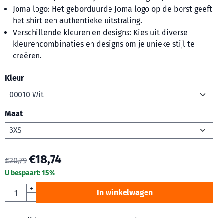
Joma logo: Het geborduurde Joma logo op de borst geeft
het shirt een authentieke uitstraling.
Verschillende kleuren en designs: Kies uit diverse
kleurencombinaties en designs om je unieke stijl te
creëren.
Kleur
Maat
€
18,74
€
20,79
U bespaart:
15
%
Aantal
+
In winkelwagen
-