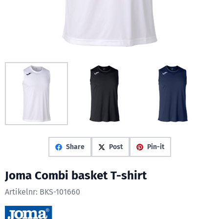
Share
Post
Pin-it
Joma Combi basket T-shirt
Artikelnr:
BKS-101660