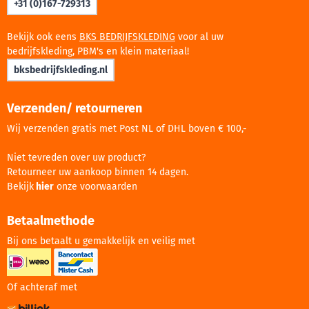
+31 (0)167-729313
Bekijk ook eens
BKS BEDRIJFSKLEDING
voor al uw
bedrijfskleding, PBM's en klein materiaal!
bksbedrijfskleding.nl
Verzenden/ retourneren
Wij verzenden gratis met Post NL of DHL boven € 100,-
Niet tevreden over uw product?
Retourneer uw aankoop binnen 14 dagen.
Bekijk
hier
onze voorwaarden
Betaalmethode
Bij ons betaalt u gemakkelijk en veilig met
Of achteraf met